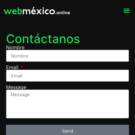
Contáctanos
Nombre
Email
Message
Send