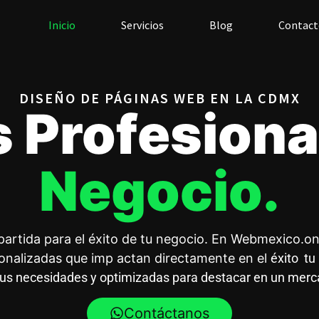
Inicio
Servicios
Blog
Contact
DISEÑO DE PÁGINAS WEB EN LA CDMX
s Profesion
Negocio.
partida para el éxito de tu negocio. En
Webmexico.on
sonalizadas que imp actan directamente en el
éxito
tu 
tus necesidades y optimizadas para destacar en un merc
Contáctanos